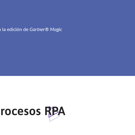
n la edición de
Gartner® Magic
Procesos RPA