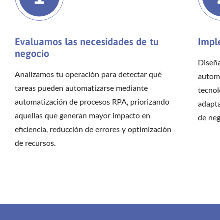
Evaluamos las necesidades de tu
Impl
negocio
Diseñ
Analizamos tu operación para detectar qué
automa
tareas pueden automatizarse mediante
tecnol
automatización de procesos RPA, priorizando
adapta
aquellas que generan mayor impacto en
de neg
eficiencia, reducción de errores y optimización
de recursos.