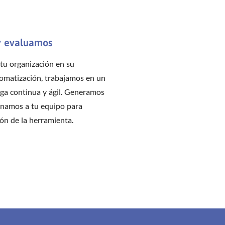
y evaluamos
u organización en su
tomatización, trabajamos en un
ga continua y ágil. Generamos
namos a tu equipo para
ión de la herramienta.