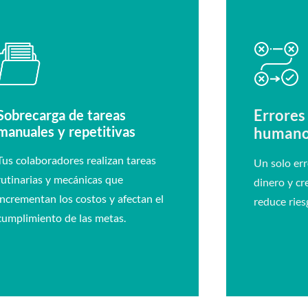
Errores
Sobrecarga de tareas
manuales y repetitivas
human
Tus colaboradores realizan tareas
Un solo err
rutinarias y mecánicas que
dinero y cr
incrementan los costos y afectan el
reduce ries
cumplimiento de las metas.