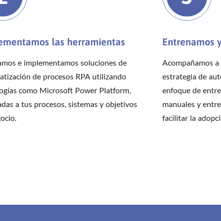
ementamos las herramientas
Entrenamos 
amos e implementamos soluciones de
Acompañamos a t
tización de procesos RPA utilizando
estrategia de au
ogías como Microsoft Power Platform,
enfoque de entre
das a tus procesos, sistemas y objetivos
manuales y entre
ocio.
facilitar la adopc