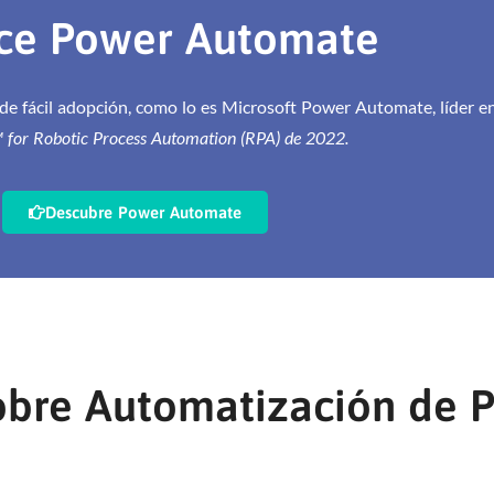
ce Power Automate
de fácil adopción, como lo es Microsoft Power Automate,
líder e
for Robotic Process Automation (RPA) de 2022.
Descubre Power Automate
obre Automatización de 