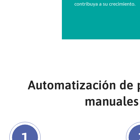
contribuya a su crecimiento.
Automatización de p
manuales 