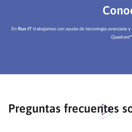
Cono
En
Run IT
trabajamos con ayuda de tecnología avanzada y 
Quadrant™ 
Preguntas frecuentes s