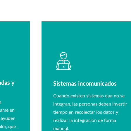
adas y
Sistemas incomunicados
Cuando existen sistemas que no se
a
integran, las personas deben invertir
arse en
tiempo en recolectar los datos y
e ayuden
realizar la integración de forma
lor, que
manual.