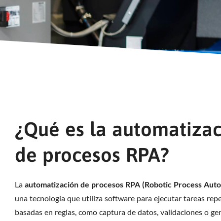
¿Qué es la automatiza
de procesos RPA?
La
automatización de procesos RPA (Robotic Process Aut
una tecnología que utiliza software para ejecutar tareas repe
basadas en reglas, como captura de datos, validaciones o ge